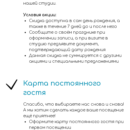
нашей студии.
Условия акции:
Скидка доступна в сам день рождения, а
также в течение 7 дней до и после него
Сообщите о своём празднике при
оформлении записи, а при визите в
студию предъявите документ,
подтверждающий дату рождения
Данная скидка не суммируется с другими
акциями и специальными предложениями
Карта постоянного
гостя
Спасибо, что выбираете нас снова и снова!
А мы хотим сделать каждое ваше посещение
ещё приятнее!
Оформите карту постоянного гостя при
первом посещении