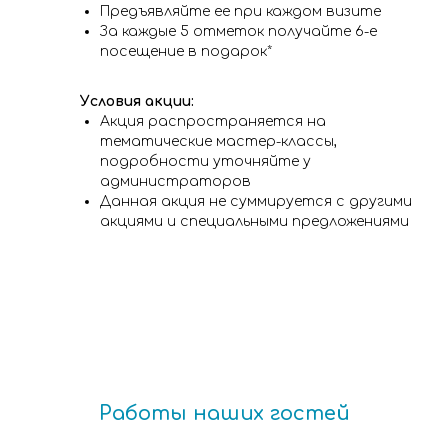
Предъявляйте ее при каждом визите
За каждые 5 отметок получайте 6-е
посещение в подарок*
Условия акции:
Акция распространяется на
тематические мастер-классы,
подробности уточняйте у
администраторов
Данная акция не суммируется с другими
акциями и специальными предложениями
Работы наших гостей