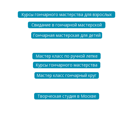
Курсы гончарного мастерства для взрослых
Свидание в гончарной мастерской
Гончарная мастерская для детей
Мастер класс по ручной лепке
Курсы гончарного мастерства
Мастер класс гончарный круг
Творческая студия в Москве